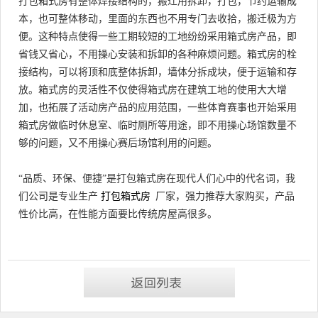
打包箱式房有整体焊接结构的，搬迁用拆卸，打包，节约运输成
本，也可整体移动，里面的东西也不用专门去收拾，搬迁极为方
便。这种特点使得一些工期较短的工地纷纷采用箱式房产品，即
省钱又省心，不用操心安装和拆卸的各种麻烦问题。箱式房的栓
接结构，可以将顶和底整体拆卸，墙体分拆成块，便于运输和存
放。箱式房的灵活性不仅使得箱式房在建筑工地的使用大大增
加，也拓展了活动房产品的应用范围，一些体育赛事也开始采用
箱式房做临时休息室、临时厕所等用途，即不用操心场馆数量不
够的问题，又不用操心赛后场馆利用的问题。
“品质、环保、便捷”是打包箱式房在现代人们心中的代名词，我
们公司是专业生产
打包
箱式房
厂家，强力推荐大家购买，产品
性价比高，在性能方面要比传统房屋高很多。