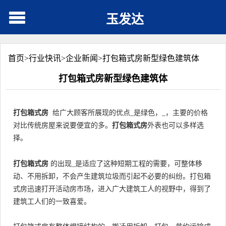
玉发达
首页>
行业快讯
>
企业新闻
>
打包箱式房新型绿色建筑体
打包箱式房新型绿色建筑体
打包箱式房
给广大顾客所展现的优点_是绿色，_，主要的价格
对比传统房屋来说要便宜的多。
打包箱式房
外表也可以多样选
择。
打包箱式房
的出现_是适应了这种短期工程的需要，可整体移
动、不用拆卸，不会产生建筑垃圾而引起不必要的纠纷。打包箱
式房迅速打开活动房市场，进入广大建筑工人的视野中，得到了
建筑工人们的一致喜爱。