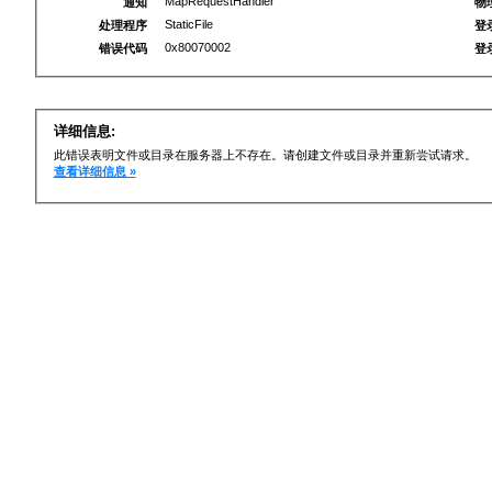
MapRequestHandler
通知
物
StaticFile
处理程序
登
0x80070002
错误代码
登
详细信息:
此错误表明文件或目录在服务器上不存在。请创建文件或目录并重新尝试请求。
查看详细信息 »