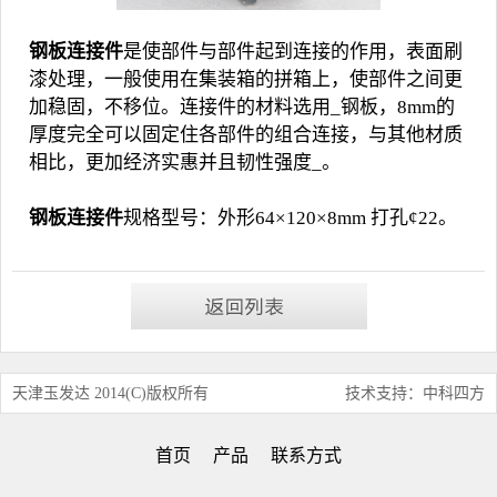
钢板连接件
是使部件与部件起到连接的作用，表面刷
漆处理，一般使用在集装箱的拼箱上，使部件之间更
加稳固，不移位。连接件的材料选用_钢板，8mm的
厚度完全可以固定住各部件的组合连接，与其他材质
相比，更加经济实惠并且韧性强度_。
钢板连接件
规格型号：外形64×120×8mm 打孔¢22。
天津玉发达 2014(C)版权所有
技术支持：中科四方
首页
产品
联系方式