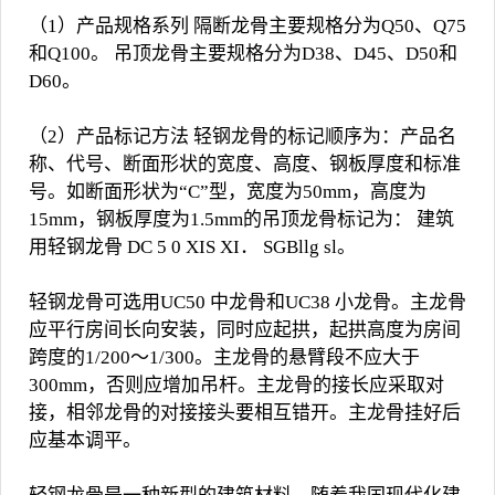
（1）产品规格系列 隔断龙骨主要规格分为Q50、Q75
和Q100。 吊顶龙骨主要规格分为D38、D45、D50和
D60。
（2）产品标记方法 轻钢龙骨的标记顺序为：产品名
称、代号、断面形状的宽度、高度、钢板厚度和标准
号。如断面形状为“C”型，宽度为50mm，高度为
15mm，钢板厚度为1.5mm的吊顶龙骨标记为： 建筑
用轻钢龙骨 DC 5 0 XIS XI． SGBllg sl。
轻钢龙骨可选用UC50 中龙骨和UC38 小龙骨。主龙骨
应平行房间长向安装，同时应起拱，起拱高度为房间
跨度的1/200～1/300。主龙骨的悬臂段不应大于
300mm，否则应增加吊杆。主龙骨的接长应采取对
接，相邻龙骨的对接接头要相互错开。主龙骨挂好后
应基本调平。