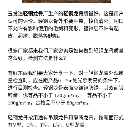
玉发达
轻钢龙骨
厂生产的
轻钢龙骨
质量好，这是用户
认可的评价。轻钢龙骨外形要平整，棱角清晰，切口
不允许有影响使用的毛刺和变形。镀锌层不许有起
皮、起瘤、脱落等缺陷。
很多厂家都来我们厂家咨询是如何做到轻钢龙骨质量
这么好，检测方法是什么？
有好东西我们要大家分享一下，对于轻钢龙骨外观质
量检查时，应在距产品0．5m处光照明亮的条件下，
进行目测检查。轻钢龙骨表面应镀锌防锈，其双面镀
锌量：优等品不小于 120g/m*m，一等品不小于
100g/m*m，合格品不小于 80g/m*m。
轻钢龙骨按用途有吊顶龙骨和隔断龙骨，按断面形式
有V型、C型、T型、L型、U型龙骨。