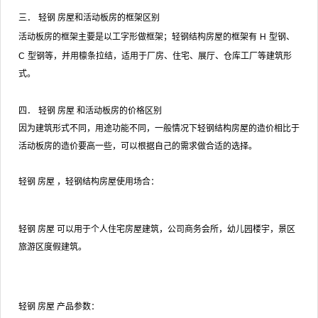
三．
轻钢
房屋
和活动板房的框架区别
活动板房的框架主要是以工字形做框架；轻钢结构房屋的框架有
H
型钢、
C
型钢等，并用檩条拉结，适用于厂房、住宅、展厅、仓库工厂等建筑形
式。
四．
轻钢
房屋
和活动板房的价格区别
因为建筑形式不同，用途功能不同，一般情况下轻钢结构房屋的造价相比于
活动板房的造价要高一些，可以根据自己的需求做合适的选择。
轻钢
房屋
，轻钢结构房屋使用场合：
轻钢
房屋
可以用于个人住宅房屋建筑，公司商务会所，幼儿园楼宇，景区
旅游区度假建筑。
轻钢
房屋
产品参数：